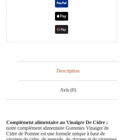
Description
Avis (0)
Complément alimentaire au Vinaigre De
Cidre :
notre complément alimentaire Gummies Vinaigre de
Cidre de Pomme est une formule unique à base de
vinaigre de cidre, de grenade, de chrome et de vitamines