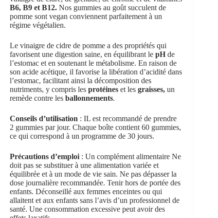
B6, B9 et B12.
Nos gummies au goût succulent de
pomme sont vegan conviennent parfaitement à un
régime végétalien.
Le vinaigre de cidre de pomme a des propriétés qui
favorisent une digestion saine, en équilibrant le
pH
de
l’estomac et en soutenant le métabolisme. En raison de
son acide acétique, il favorise la libération d’acidité dans
l’estomac, facilitant ainsi la décomposition des
nutriments, y compris les
protéines
et les
graisses,
un
remède contre les
ballonnements
.
Conseils d’utilisation
: IL est recommandé de prendre
2 gummies par jour. Chaque boîte contient 60 gummies,
ce qui correspond à un programme de 30 jours.
Précautions d’emploi
: Un complément alimentaire Ne
doit pas se substituer à une alimentation variée et
équilibrée et à un mode de vie sain. Ne pas dépasser la
dose journalière recommandée. Tenir hors de portée des
enfants. Déconseillé aux femmes enceintes ou qui
allaitent et aux enfants sans l’avis d’un professionnel de
santé. Une consommation excessive peut avoir des
effets laxatifs.