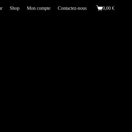
ur
Shop
Mon compte
Contactez-nous
0,00
€