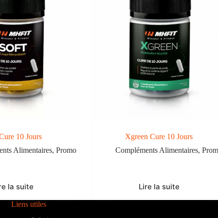
 Cure 10 Jours
Xgreen Cure 10 Jours
nts Alimentaires
,
Promo
Compléments Alimentaires
,
Pro
re la suite
Lire la suite
Liens utiles