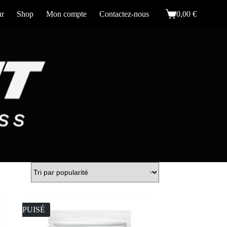
ur
Shop
Mon compte
Contactez-nous
0,00
€
Panier
d’achat
ÉPUISÉ